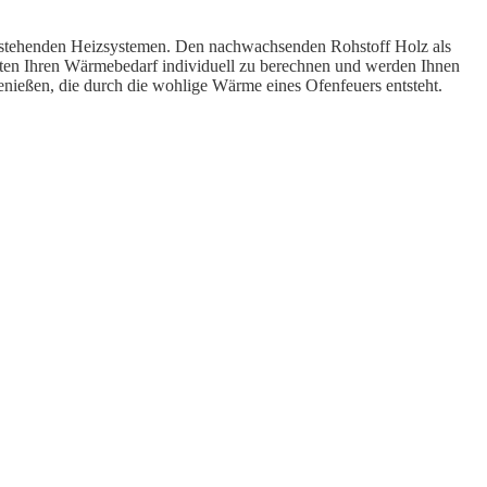
bestehenden Heizsystemen. Den nachwachsenden Rohstoff Holz als
eiten Ihren Wärmebedarf individuell zu berechnen und werden Ihnen
nießen, die durch die wohlige Wärme eines Ofenfeuers entsteht.