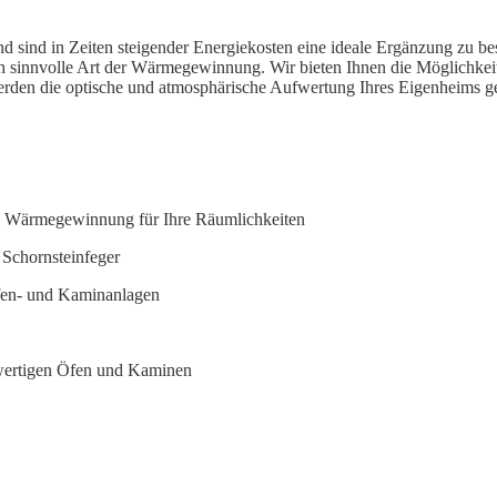
 sind in Zeiten steigender Energiekosten eine ideale Ergänzung zu 
isch sinnvolle Art der Wärmegewinnung. Wir bieten Ihnen die Möglichk
werden die optische und atmosphärische Aufwertung Ihres Eigenheims ge
 Wärmegewinnung für Ihre Räumlichkeiten
Schornsteinfeger
fen- und Kaminanlagen
wertigen Öfen und Kaminen