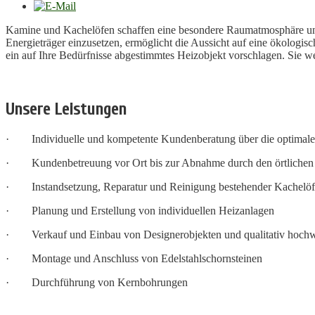
Kamine und Kachelöfen schaffen eine besondere Raumatmosphäre und
Energieträger einzusetzen, ermöglicht die Aussicht auf eine ökolog
ein auf Ihre Bedürfnisse abgestimmtes Heizobjekt vorschlagen. Sie 
Unsere Leistungen
· Individuelle und kompetente Kundenberatung über die optimale
· Kundenbetreuung vor Ort bis zur Abnahme durch den örtlichen 
· Instandsetzung, Reparatur und Reinigung bestehender Kachelö
· Planung und Erstellung von individuellen Heizanlagen
· Verkauf und Einbau von Designerobjekten und qualitativ hoch
· Montage und Anschluss von Edelstahlschornsteinen
· Durchführung von Kernbohrungen